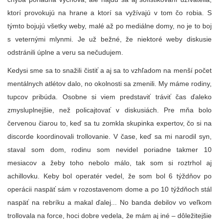
ktorí provokujú na hrane a ktorí sa vyžívajú v tom čo robia. S
týmto bojujú všetky weby, malé až po mediálne domy, no je to boj
s veternými mlynmi. Je už bežné, že niektoré weby diskusie
odstránili úplne a veru sa nečudujem.
Kedysi sme sa to snažili čistiť a aj sa to vzhľadom na menší počet
mentálnych atlétov dalo, no okolnosti sa zmenili. My máme rodiny,
tupcov pribúda. Osobne si viem predstaviť tráviť čas ďaleko
zmysluplnejšie, než policajtovať v diskusiách. Pre mňa bolo
červenou čiarou to, keď sa tu zomkla skupinka expertov, čo si na
discorde koordinovali trollovanie. V čase, keď sa mi narodil syn,
staval som dom, rodinu som nevidel poriadne takmer 10
mesiacov a žeby toho nebolo málo, tak som si roztrhol aj
achillovku. Keby bol operatér vedel, že som bol 6 týždňov po
operácii naspäť sám v rozostavenom dome a po 10 týždňoch stál
naspäť na rebríku a makal ďalej... No banda debilov vo veľkom
trollovala na force, hoci dobre vedela, že mám aj iné – dôležitejšie