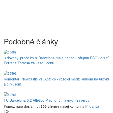
Podobné články
3 dôvody, prečo by si Barcelona mala napriek záujmu PSG udržať
Ferrana Torresa za každú cenu
Komentár: Newcastle vs. Atlético - rozdiel medzi klubom na úrovni
a cirkusom
FC Barcelona 0:2 Atlético Madrid: 5 hlavných záverov
Pomôž nám dosiahnuť
300 členov
našej komunity
Pridaj sa
124