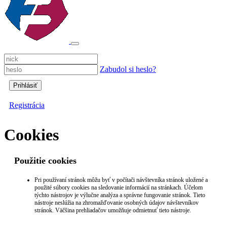
Zabudol si heslo?
Registrácia
Cookies
Použitie cookies
Pri používaní stránok môžu byť v počítači návštevníka stránok uložené a
použité súbory cookies na sledovanie informácií na stránkach. Účelom
týchto nástrojov je výlučne analýza a správne fungovanie stránok. Tieto
nástroje neslúžia na zhromažďovanie osobných údajov návštevníkov
stránok. Väčšina prehliadačov umožňuje odmietnuť tieto nástroje.