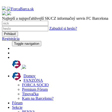
Najlepší a najspoľahlivejší SK/CZ informačný servis FC Barcelona
Zabudol si heslo?
Registrácia
Toggle navigation
Domov
FANZÓNA
FORCA SOCIO
Premium Fórum
Tipovačka
Kam na Barcelonu?
Fórum
Sekcie
PENYA