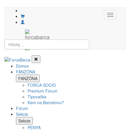
Toggle
navigation
Domov
FANZÓNA
FANZÓNA
FORCA SOCIO
Premium Fórum
Tipovačka
Kam na Barcelonu?
Fórum
Sekcie
Sekcie
PENYA