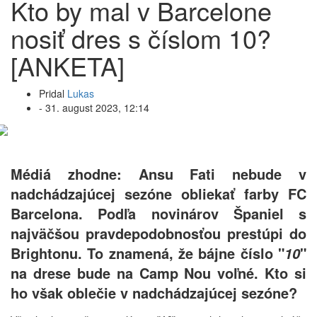
Kto by mal v Barcelone
nosiť dres s číslom 10?
[ANKETA]
Pridal
Lukas
-
31. august 2023, 12:14
Médiá zhodne: Ansu Fati nebude v
nadchádzajúcej sezóne obliekať farby FC
Barcelona. Podľa novinárov Španiel s
najväčšou pravdepodobnosťou prestúpi do
Brightonu. To znamená, že bájne číslo "
"
10
na drese bude na Camp Nou voľné. Kto si
ho však oblečie v nadchádzajúcej sezóne?