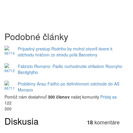
Podobné články
Prípadný prestup Rodriho by mohol otvoriť dvere k
odchodu hráčom zo stredu poľa Barcelony
Fabrizio Romano: Padlo rozhodnutie ohľadom Roonyho
Bardghjiho
Problémy Ansu Fatiho po definitívnom odchode do AS
Monaco
Pomôž nám dosiahnuť
300 členov
našej komunity
Pridaj sa
122
300
Diskusia
komentáre
18