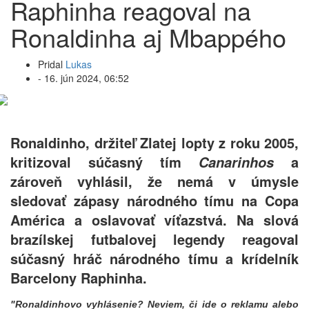
Raphinha reagoval na
Ronaldinha aj Mbappého
Pridal
Lukas
-
16. jún 2024, 06:52
Ronaldinho, držiteľ Zlatej lopty z roku 2005,
kritizoval súčasný tím
a
Canarinhos
zároveň vyhlásil, že nemá v úmysle
sledovať zápasy národného tímu na Copa
América a oslavovať víťazstvá. Na slová
brazílskej futbalovej legendy reagoval
súčasný hráč národného tímu a krídelník
Barcelony Raphinha.
"Ronaldinhovo vyhlásenie? Neviem, či ide o reklamu alebo