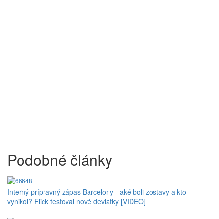
Podobné články
Interný prípravný zápas Barcelony - aké boli zostavy a kto
vynikol? Flick testoval nové deviatky [VIDEO]