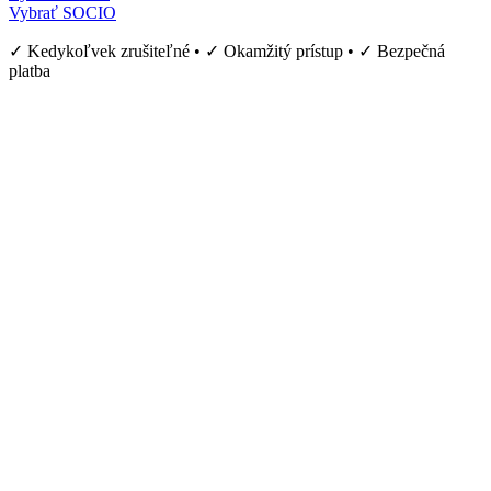
Vybrať SOCIO
✓ Kedykoľvek zrušiteľné • ✓ Okamžitý prístup • ✓ Bezpečná
platba