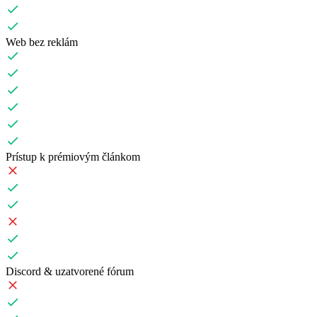
Web bez reklám
Prístup k prémiovým článkom
Discord & uzatvorené fórum