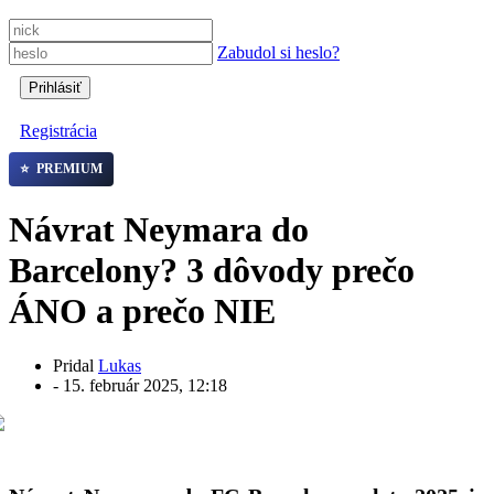
Zabudol si heslo?
Registrácia
⭐
PREMIUM
Návrat Neymara do
Barcelony? 3 dôvody prečo
ÁNO a prečo NIE
Pridal
Lukas
-
15. február 2025, 12:18