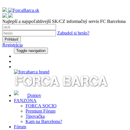
Najlepší a najspoľahlivejší SK/CZ informačný servis FC Barcelona
Zabudol si heslo?
Registrácia
Toggle navigation
Domov
FANZÓNA
FORCA SOCIO
Premium Fórum
Tipovačka
Kam na Barcelonu?
Fórum