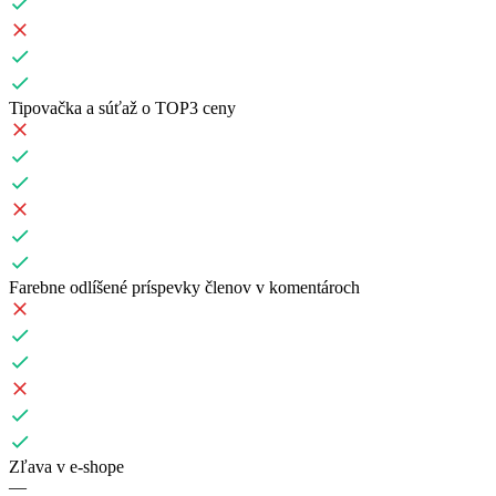
Tipovačka a súťaž o TOP3 ceny
Farebne odlíšené príspevky členov v komentároch
Zľava v e-shope
—