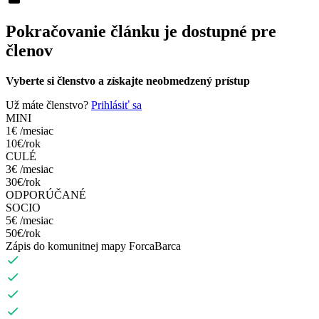
Pokračovanie článku je dostupné pre
členov
Vyberte si členstvo a získajte neobmedzený prístup
Už máte členstvo?
Prihlásiť sa
MINI
1€
/mesiac
10€/rok
CULÉ
3€
/mesiac
30€/rok
ODPORÚČANÉ
SOCIO
5€
/mesiac
50€/rok
Zápis do komunitnej mapy ForcaBarca