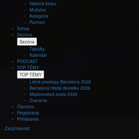
História klubu
Mužstvo
Kategórie
Partneri
Eshop
Sezóna
Sezóna
Tabuľky
Kalendár
PODCAST
TOP TÉMY
TOP TÉMY
Letné prestupy Barcelony 2026
Barcelona hľadá deviatku 2026
Majstrovstvá sveta 2026
Zranenia
Členstvo
Registrácia
Prihlásenie
Zaujímavosti