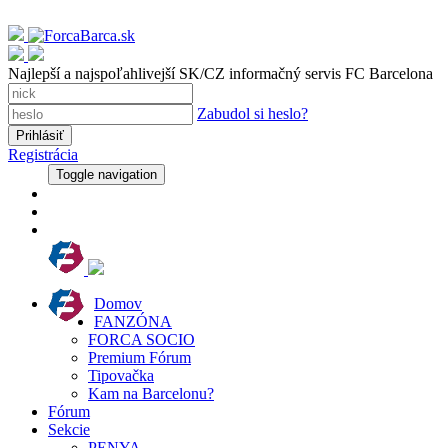
Najlepší a najspoľahlivejší SK/CZ informačný servis FC Barcelona
Zabudol si heslo?
Registrácia
Toggle navigation
Domov
FANZÓNA
FORCA SOCIO
Premium Fórum
Tipovačka
Kam na Barcelonu?
Fórum
Sekcie
PENYA