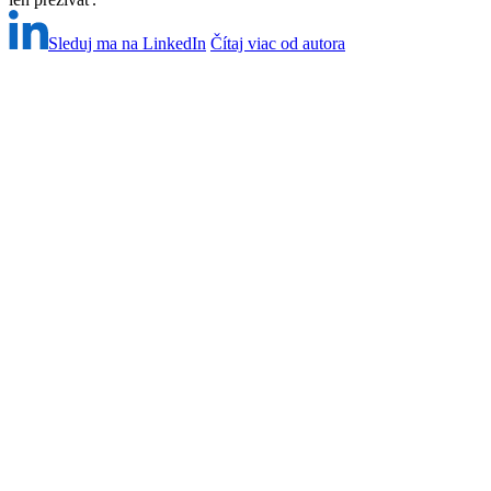
Sleduj ma na LinkedIn
Čítaj viac od autora