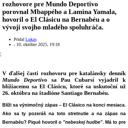
rozhovore pre Mundo Deportivo
porovnal Mbappého a Lamina Yamala,
hovoril o El Clásicu na Bernabéu a o
vývoji svojho mladého spoluhráča.
Pridal
Lukas
-
10. október 2025, 19:18
V ďalšej časti rozhovoru pre katalánsky denník
Mundo Deportivo
sa Pau Cubarsí vyjadril k
blížiacemu sa El Clásicu, ktoré sa uskutoční už
26. októbra na štadióne Santiago Bernabéu.
Blíži sa výnimočný zápas – El Clásico na konci mesiaca.
Ako sa ty pozeráš na toto stretnutie a na zápas na
Bernabéu? Piqué hovoril o
"nebeskej hudbe"
. Má to pre