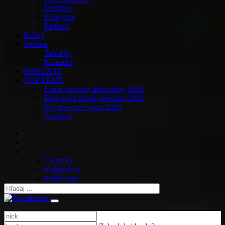
Mužstvo
Kategórie
Partneri
Eshop
Sezóna
Tabuľky
Kalendár
PODCAST
TOP TÉMY
Letné prestupy Barcelony 2026
Barcelona hľadá deviatku 2026
Majstrovstvá sveta 2026
Zranenia
Členstvo
Registrácia
Prihlásenie