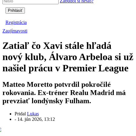
Zabudol si heslo?
Registrácia
Zaujímavosti
Zatiaľ čo Xavi stále hľadá
nový klub, Álvaro Arbeloa si už
našiel prácu v Premier League
Matteo Moretto potvrdil pokročilé
rokovania. Ex-tréner Realu Madrid má
prevziať londýnsky Fulham.
Pridal
Lukas
-
14. jún 2026, 13:12