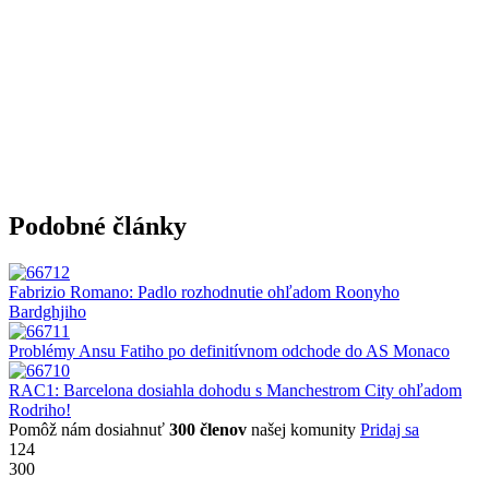
Podobné články
Fabrizio Romano: Padlo rozhodnutie ohľadom Roonyho
Bardghjiho
Problémy Ansu Fatiho po definitívnom odchode do AS Monaco
RAC1: Barcelona dosiahla dohodu s Manchestrom City ohľadom
Rodriho!
Pomôž nám dosiahnuť
300 členov
našej komunity
Pridaj sa
124
300