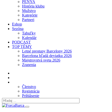
PENYA
História klubu
Mužstvo
Kategórie
Partneri
Eshop
Sezóna
Tabuľky
Kalendár
PODCAST
TOP TÉMY
Letné prestupy Barcelony 2026
Barcelona hľadá deviatku 2026
Majstrovstvá sveta 2026
Zranenia
Členstvo
Registrácia
Prihlásenie