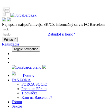
Najlepší a najspoľahlivejší SK/CZ informačný servis FC Barcelona
Zabudol si heslo?
Registrácia
Toggle navigation
Domov
FANZÓNA
FORCA SOCIO
Premium Fórum
Tipovačka
Kam na Barcelonu?
Fórum
Sekcie