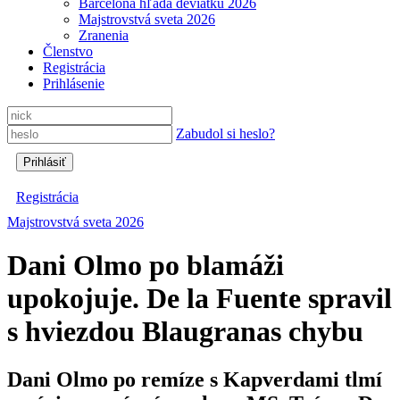
Barcelona hľadá deviatku 2026
Majstrovstvá sveta 2026
Zranenia
Členstvo
Registrácia
Prihlásenie
Zabudol si heslo?
Registrácia
Majstrovstvá sveta 2026
Dani Olmo po blamáži
upokojuje. De la Fuente spravil
s hviezdou Blaugranas chybu
Dani Olmo po remíze s Kapverdami tlmí