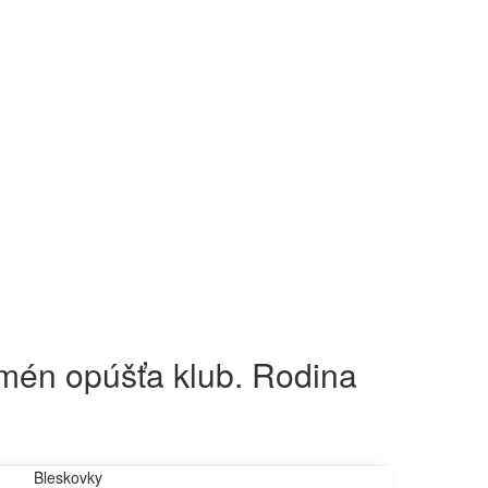
omén opúšťa klub. Rodina
Bleskovky