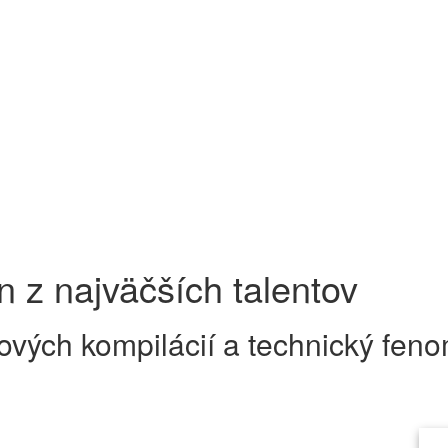
 z najväčších talentov
tových kompilácií a technický fen