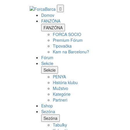
Domov
FANZÓNA
FANZÓNA
FORCA SOCIO
Premium Fórum
Tipovačka
Kam na Barcelonu?
Fórum
Sekcie
Sekcie
PENYA
História klubu
Mužstvo
Kategórie
Partneri
Eshop
Sezóna
Sezóna
Tabuľky