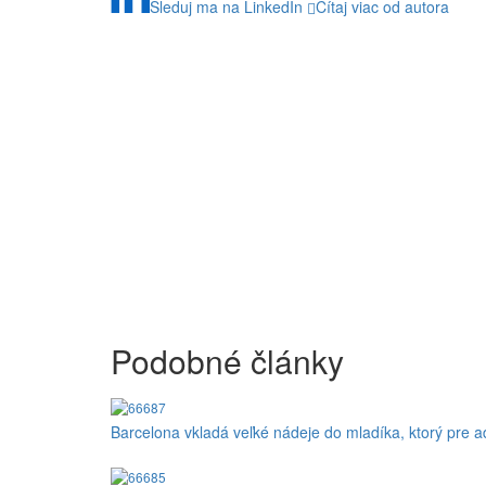
Sleduj ma na LinkedIn
Čítaj viac od autora
Podobné články
Barcelona vkladá veľké nádeje do mladíka, ktorý pre a