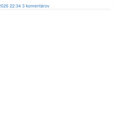
2026 22:34
3
komentárov