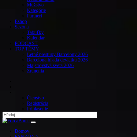
Mužstvo
Kategórie
Partneri
Eshop
Sezóna
Tabuľky
Kalendár
PODCAST
TOP TÉMY
Letné prestupy Barcelony 2026
Barcelona hľadá deviatku 2026
Majstrovstvá sveta 2026
Zranenia
Členstvo
Registrácia
Prihlásenie
Domov
FANZÓNA