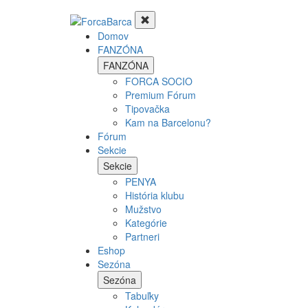
Domov
FANZÓNA
FANZÓNA
FORCA SOCIO
Premium Fórum
Tipovačka
Kam na Barcelonu?
Fórum
Sekcie
Sekcie
PENYA
História klubu
Mužstvo
Kategórie
Partneri
Eshop
Sezóna
Sezóna
Tabuľky