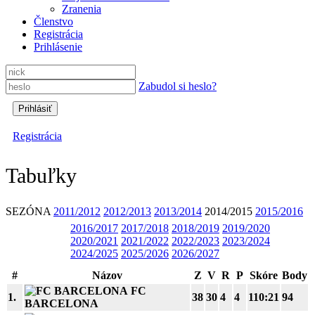
Zranenia
Členstvo
Registrácia
Prihlásenie
Zabudol si heslo?
Registrácia
Tabuľky
SEZÓNA
2011/2012
2012/2013
2013/2014
2014/2015
2015/2016
2016/2017
2017/2018
2018/2019
2019/2020
2020/2021
2021/2022
2022/2023
2023/2024
2024/2025
2025/2026
2026/2027
#
Názov
Z
V
R
P
Skóre
Body
FC
1.
38
30
4
4
110:21
94
BARCELONA