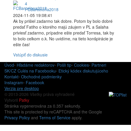
4
FCBarcelona2018
2024-11-05 19:08:41
Ak by prišiel zadarmo tak dobre. Potom by bolo dobré
predať Fatiho o ktorého majú záujem v PL a Salaha
priviesť zadarmo, prípadne ešte predať Torresa, tak by
to bolo celkom o.k. No uvidíme, na tieto konšpirácie je
ešte čas!
Vstúpiť do diskusie
Úvod
•
Hľadáme redaktorov
•
Pošli tip
•
Cookies
•
Partneri
SK/CZ Culés na Facebooku
•
Etický kódex diskutujúceho
Kontakt
•
Obchodné podmienky
Instagram
•
Facebook
Verzia pre desktop
© 2013-2026 Všetky práva vyhradené
Vytvoril
Patky
Stránka vygenerována za 0.357 sekundy.
This site is protected by reCAPTCHA and the Google
Privacy Policy
and
Terms of Service
apply.