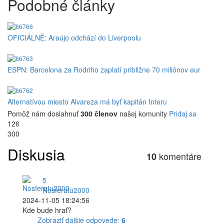
Podobné články
OFICIÁLNĚ: Araújo odchází do Liverpoolu
ESPN: Barcelona za Rodriho zaplatí približne 70 miliónov eur
Alternatívou miesto Alvareza má byť kapitán Interu
Pomôž nám dosiahnuť
300 členov
našej komunity
Pridaj sa
126
300
Diskusia
komentáre
10
5
Nosferatu2000
2024-11-05 18:24:56
Kde bude hrať?
Zobraziť dalšie odpovede:
6