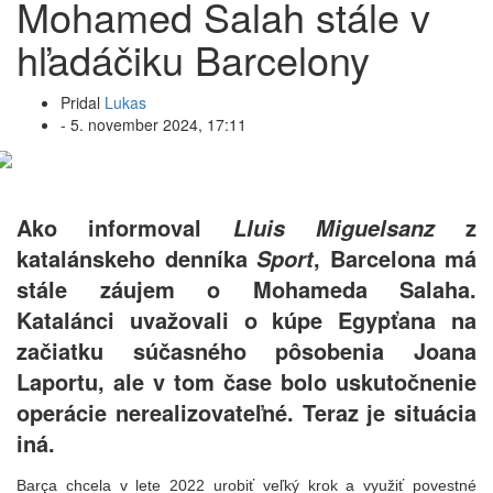
Mohamed Salah stále v
hľadáčiku Barcelony
Pridal
Lukas
-
5. november 2024, 17:11
Ako informoval
z
Lluis Miguelsanz
katalánskeho denníka
, Barcelona má
Sport
stále záujem o Mohameda Salaha.
Katalánci uvažovali o kúpe Egypťana na
začiatku súčasného pôsobenia Joana
Laportu, ale v tom čase bolo uskutočnenie
operácie nerealizovateľné. Teraz je situácia
iná.
Barça chcela v lete 2022 urobiť veľký krok a využiť povestné