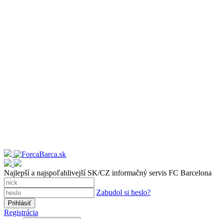
Najlepší a najspoľahlivejší SK/CZ informačný servis FC Barcelona
Zabudol si heslo?
Registrácia