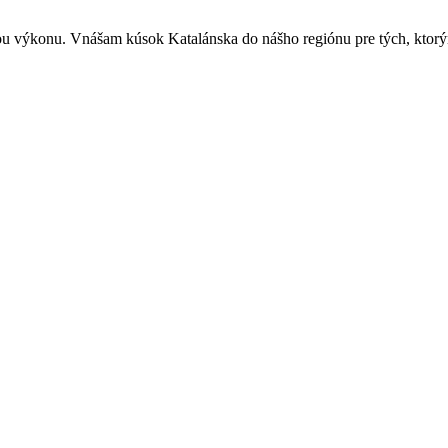
u výkonu. Vnášam kúsok Katalánska do nášho regiónu pre tých, ktorým