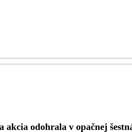
a akcia odohrala v opačnej šestn