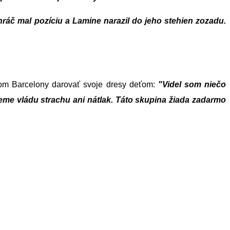
hráč mal pozíciu a Lamine narazil do jeho stehien zozadu.
ráčom Barcelony darovať svoje dresy deťom:
"Videl som niečo
meme vládu strachu ani nátlak. Táto skupina žiada zadarmo