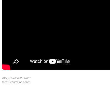
zdroj: Fcbarcelona.com
foto: Fcbarcelona.com