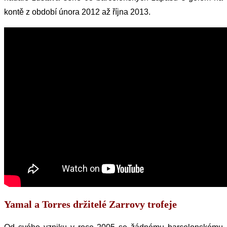
kontě z období února 2012 až října 2013.
Yamal a Torres držitelé Zarrovy trofeje