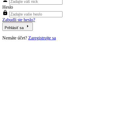
Heslo
Zabudli ste heslo?
Prihlásiť sa
Nemáte účet?
Zaregistrujte sa