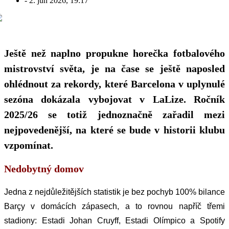
-
2. jún 2026, 19:17
Ještě než naplno propukne horečka fotbalového
mistrovství světa, je na čase se ještě naposled
ohlédnout za rekordy, které Barcelona v uplynulé
sezóna dokázala vybojovat v LaLize. Ročník
2025/26 se totiž jednoznačně zařadil mezi
nejpovedenější, na které se bude v historii klubu
vzpomínat.
Nedobytný domov
Jedna z nejdůležitějších statistik je bez pochyb 100% bilance
Barçy v domácích zápasech, a to rovnou napříč třemi
stadiony: Estadi Johan Cruyff, Estadi Olímpico a Spotify