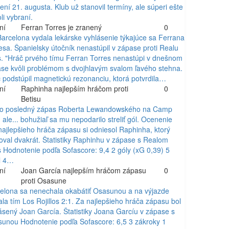
ní 21. augusta. Klub už stanovil termíny, ale súperi ešte
li vybraní.
ní
Ferran Torres je zranený
0
arcelona vydala lekárske vyhlásenie týkajúce sa Ferrana
esa. Španielsky útočník nenastúpil v zápase proti Realu
s. "Hráč prvého tímu Ferran Torres nenastúpi v dnešnom
se kvôli problémom s dvojhlavým svalom ľavého stehna.
 podstúpil magnetickú rezonanciu, ktorá potvrdila…
ní
Raphinha najlepším hráčom proti
0
Betisu
to posledný zápas Roberta Lewandowského na Camp
 ale... bohužiaľ sa mu nepodarilo streliť gól. Ocenenie
najlepšieho hráča zápasu si odniesol Raphinha, ktorý
oval dvakrát. Štatistiky Raphinhu v zápase s Realom
s Hodnotenie podľa Sofascore: 9,4 2 góly (xG 0,39) 5
el 4…
ní
Joan García najlepším hráčom zápasu
0
proti Osasune
elona sa nenechala okabátiť Osasunou a na výjazde
ala tím Los Rojillos 2:1. Za najlepšieho hráča zápasu bol
ásený Joan García. Štatistiky Joana Garcíu v zápase s
unou Hodnotenie podľa Sofascore: 6,5 3 zákroky 1