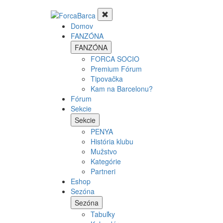
Domov
FANZÓNA
FANZÓNA
FORCA SOCIO
Premium Fórum
Tipovačka
Kam na Barcelonu?
Fórum
Sekcie
Sekcie
PENYA
História klubu
Mužstvo
Kategórie
Partneri
Eshop
Sezóna
Sezóna
Tabuľky