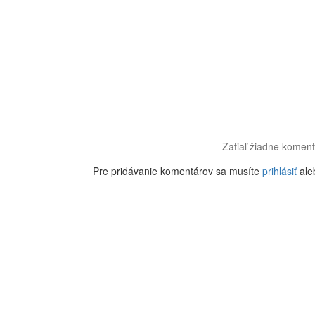
Zatiaľ žiadne koment
Pre pridávanie komentárov sa musíte
prihlásiť
ale