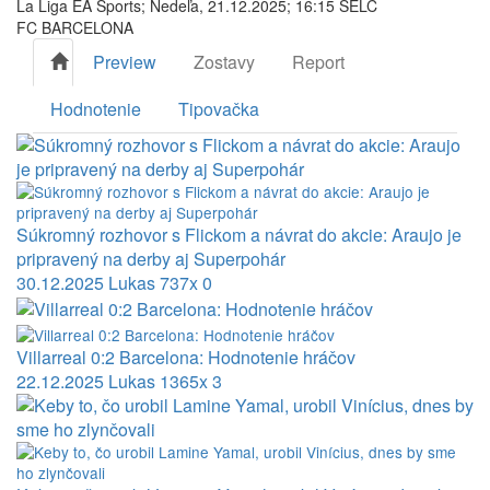
La Liga EA Sports; Nedeľa, 21.12.2025; 16:15 SELČ
FC BARCELONA
Preview
Zostavy
Report
Hodnotenie
Tipovačka
Súkromný rozhovor s Flickom a návrat do akcie: Araujo je
pripravený na derby aj Superpohár
30.12.2025
Lukas
737x
0
Villarreal 0:2 Barcelona: Hodnotenie hráčov
22.12.2025
Lukas
1365x
3