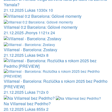
Yamala?
21.12.2025
Lukas
1330x
10
Villarreal 0:2 Barcelona: Gólové momenty
21.12.2025
Jhonys
1121x
24
Villarreal - Barcelona: Zostavy
21.12.2025
Lukas
942x
8
Villarreal - Barcelona: Rozlúčka s rokom 2025 bez Pedriho
[PREVIEW]
21.12.2025
Lukas
712x
0
Na Villarreal bez Pedriho?
20.12.2025
Lukas
855x
2